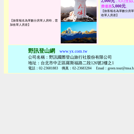
2,000元
，6人(含)
5,000元
費優惠
。
【旅客報名為單數分房單
收單人房差】
【旅客報名為單數分房單人房時，需
加收單人房差】
野訊登山網
www.yx.com.tw
公司名稱：野訊國際登山旅行社股份有限公司
地址：台北市中正區羅斯福路二段126號2樓之1
電話：02-23681883 傳真：02-23683284 Email：green.tour@msa.hin