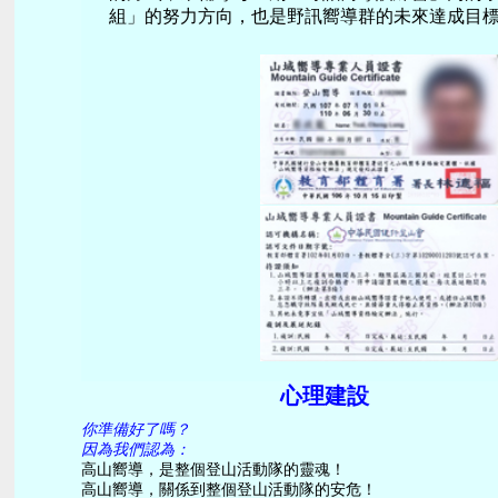
組」的努力方向，也是野訊嚮導群的未來達成目
心理建設
你準備好了嗎？
因為我們認為：
高山嚮導，是整個登山活動隊的靈魂！
高山嚮導，關係到整個登山活動隊的安危！