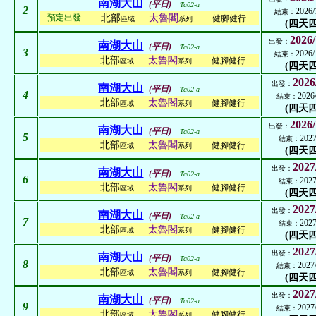
南湖大山
(平日)
Ta02-a
2
2026/
結束：
預定出發
北部
太魯閣
健腳健行
區域
系列
(四天四
2026/
出發：
南湖大山
(平日)
Ta02-a
3
2026/
結束：
北部
太魯閣
健腳健行
區域
系列
(四天四
2026
出發：
南湖大山
(平日)
Ta02-a
4
2026
結束：
北部
太魯閣
健腳健行
區域
系列
(四天四
2026/
出發：
南湖大山
(平日)
Ta02-a
5
2027
結束：
北部
太魯閣
健腳健行
區域
系列
(四天四
2027
出發：
南湖大山
(平日)
Ta02-a
6
2027
結束：
北部
太魯閣
健腳健行
區域
系列
(四天四
2027
出發：
南湖大山
(平日)
Ta02-a
7
2027
結束：
北部
太魯閣
健腳健行
區域
系列
(四天四
2027
出發：
南湖大山
(平日)
Ta02-a
8
2027
結束：
北部
太魯閣
健腳健行
區域
系列
(四天四
2027
出發：
南湖大山
(平日)
Ta02-a
9
2027
結束：
北部
太魯閣
健腳健行
區域
系列