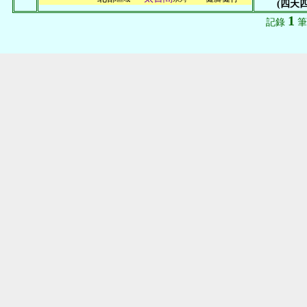
(四天四
1
記錄
筆