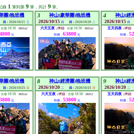
1
9
9
記錄
筆到第
筆，共計
筆。
3
4
華團)晚班機
神山(豪華團)晚班機
神山(經
2026/10/15
2026/10/15
2026/10/21
2026/10/20
回：
三
四
回：
二
四
18:50
六天五夜
18:50
五天四夜
出發:
Hi01a2
(平日)
出發:
Hi01a1
(平日)
4800
63800
5
元
特價：
元
特價：
8
9
華團)晚班機
神山(經濟團)晚班機
神山(經
2026/10/20
2026/10/20
2026/10/25
2026/10/25
回：
日
二
回：
日
二
18:50
六天五夜
18:50
五天四夜
出發:
Hi01a1
(平日)
出發:
Hi012
(平日)
3800
53800
5
元
特價：
元
特價：