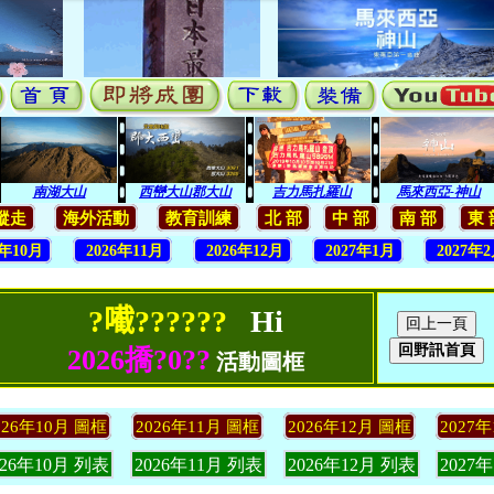
南湖大山
西巒大山郡大山
吉力馬扎羅山
馬來西亞-神山
縱走
海外活動
教育訓練
北 部
中 部
南 部
東 
6年10月
2026年11月
2026年12月
2027年1月
2027年
?𡁶??????
Hi
2026撟?0??
活動圖框
026年10月 圖框
2026年11月 圖框
2026年12月 圖框
2027
026年10月 列表
2026年11月 列表
2026年12月 列表
2027