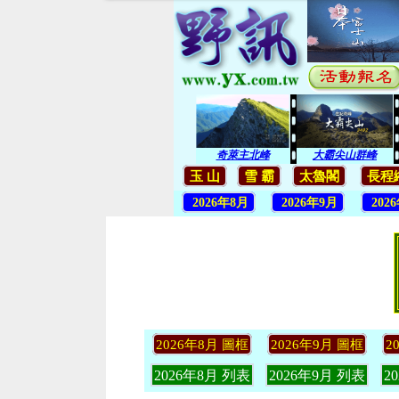
奇萊主北峰
大霸尖山群峰
玉 山
雪 霸
太魯閣
長程
2026年8月
2026年9月
202
2026年8月 圖框
2026年9月 圖框
2
2026年8月 列表
2026年9月 列表
2