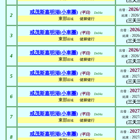
(三天三
2026/
出發：
戒茂斯嘉明湖(小車團)
(平日)
Do04a
2
2026/
結束：
東部
健腳健行
區域
(三天三
2026
出發：
戒茂斯嘉明湖(小車團)
(平日)
Do04a
3
2026
結束：
東部
健腳健行
區域
(三天三
2026/
出發：
戒茂斯嘉明湖(小車團)
(平日)
Do04a
4
2026/
結束：
東部
健腳健行
區域
(三天三
2027
出發：
戒茂斯嘉明湖(小車團)
(平日)
Do04a
5
2027
結束：
東部
健腳健行
區域
(三天三
2027
出發：
戒茂斯嘉明湖(小車團)
(平日)
Do04a
6
2027
結束：
東部
健腳健行
區域
(三天三
2027
出發：
戒茂斯嘉明湖(小車團)
(平日)
Do04a
7
2027
結束：
東部
健腳健行
區域
(三天三
2027
出發：
戒茂斯嘉明湖(小車團)
(平日)
Do04a
8
2027
結束：