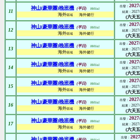
2027
出發：
神山(豪華團)晚班機
(平日)
Hi01a1
11
2027/
結束：
海外
海外健行
區域
(六天五
2027
出發：
神山(豪華團)晚班機
(平日)
Hi01a1
12
2027/
結束：
海外
海外健行
區域
(六天五
2027/
出發：
神山(豪華團)晚班機
(平日)
Hi01a1
13
2027/
結束：
海外
海外健行
區域
(六天五
2027
出發：
神山(豪華團)晚班機
(平日)
Hi01a1
14
2027/
結束：
海外
海外健行
區域
(六天五
2027
出發：
神山(豪華團)晚班機
(平日)
Hi01a1
15
2027/
結束：
海外
海外健行
區域
(六天五
2027
出發：
神山(豪華團)晚班機
(平日)
Hi01a1
16
2027/
結束：
海外
海外健行
區域
(六天五
2027
出發：
神山(豪華團)晚班機
(平日)
Hi01a1
17
2027/
結束：
海外
海外健行
區域
(六天五
2027
出發：
神山(豪華團)晚班機
(平日)
Hi01a1