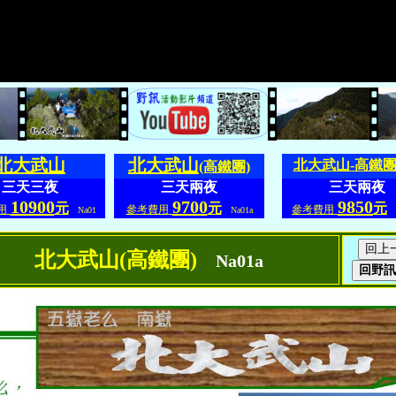
北大武山
北大武山
北大武山-高鐵
(高鐵團)
三天三夜
三天兩夜
三天兩夜
10900
9700
9850
元
元
元
用
參考費用
參考費用
Na01
Na01a
N
北大武山(高鐵團)
Na01a