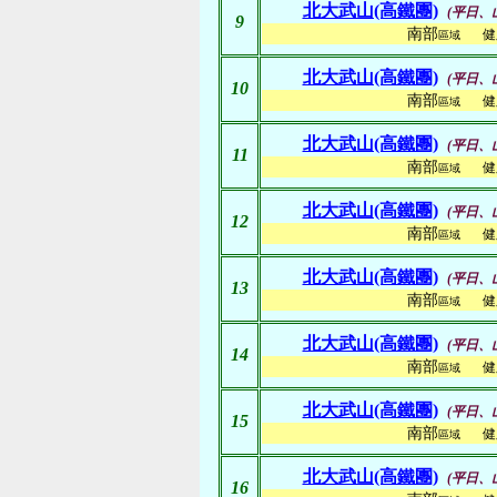
北大武山(高鐵團)
(平日、
9
南部
健
區域
北大武山(高鐵團)
(平日、
10
南部
健
區域
北大武山(高鐵團)
(平日、
11
南部
健
區域
北大武山(高鐵團)
(平日、
12
南部
健
區域
北大武山(高鐵團)
(平日、
13
南部
健
區域
北大武山(高鐵團)
(平日、
14
南部
健
區域
北大武山(高鐵團)
(平日、
15
南部
健
區域
北大武山(高鐵團)
(平日、
16