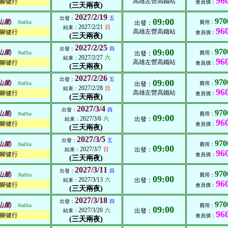
96
高雄左營高鐵站
腳健行
會員價：
(三天兩夜)
2027/2/19
出發：
五
09:00
970
山屋)
Na01a
出發：
費用：
2027/2/21
日
結束：
96
高雄左營高鐵站
腳健行
會員價：
(三天兩夜)
2027/2/25
出發：
四
09:00
970
山屋)
Na01a
出發：
費用：
2027/2/27
六
結束：
96
高雄左營高鐵站
腳健行
會員價：
(三天兩夜)
2027/2/26
出發：
五
09:00
970
山屋)
Na01a
出發：
費用：
2027/2/28
日
結束：
96
高雄左營高鐵站
腳健行
會員價：
(三天兩夜)
2027/3/4
出發：
四
970
山屋)
Na01a
費用：
09:00
2027/3/6
六
出發：
結束：
96
腳健行
會員價：
(三天兩夜)
2027/3/5
出發：
五
970
山屋)
Na01a
費用：
09:00
2027/3/7
日
出發：
結束：
96
腳健行
會員價：
(三天兩夜)
2027/3/11
出發：
四
970
山屋)
Na01a
費用：
09:00
2027/3/13
六
出發：
結束：
96
腳健行
會員價：
(三天兩夜)
2027/3/18
出發：
四
970
山屋)
Na01a
費用：
09:00
2027/3/20
六
出發：
結束：
96
腳健行
會員價：
(三天兩夜)