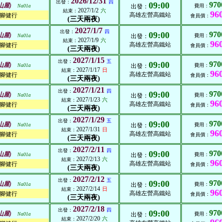
2026/12/31
出發：
四
09:00
970
山屋)
Na01a
出發：
費用：
2027/1/2
六
結束：
96
高雄左營高鐵站
腳健行
會員價：
(三天兩夜)
2027/1/7
出發：
四
09:00
970
山屋)
Na01a
出發：
費用：
2027/1/9
六
結束：
96
高雄左營高鐵站
腳健行
會員價：
(三天兩夜)
2027/1/15
出發：
五
09:00
970
山屋)
Na01a
出發：
費用：
2027/1/17
日
結束：
96
高雄左營高鐵站
腳健行
會員價：
(三天兩夜)
2027/1/21
出發：
四
09:00
970
山屋)
Na01a
出發：
費用：
2027/1/23
六
結束：
96
高雄左營高鐵站
腳健行
會員價：
(三天兩夜)
2027/1/29
出發：
五
09:00
970
山屋)
Na01a
出發：
費用：
2027/1/31
日
結束：
96
高雄左營高鐵站
腳健行
會員價：
(三天兩夜)
2027/2/11
出發：
四
09:00
970
山屋)
Na01a
出發：
費用：
2027/2/13
六
結束：
96
高雄左營高鐵站
腳健行
會員價：
(三天兩夜)
2027/2/12
出發：
五
09:00
970
山屋)
Na01a
出發：
費用：
2027/2/14
日
結束：
96
高雄左營高鐵站
腳健行
會員價：
(三天兩夜)
2027/2/18
出發：
四
09:00
970
山屋)
Na01a
出發：
費用：
2027/2/20
六
結束：