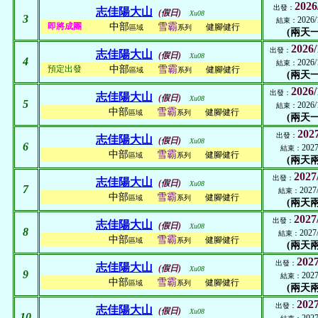
2026
出發：
志佳陽大山
(假日)
Xu08
3
2026/
結束：
即將成團
中部
雪霸
健腳健行
區域
系列
(兩天一
2026/
出發：
志佳陽大山
(假日)
Xu08
4
2026/
結束：
預定出發
中部
雪霸
健腳健行
區域
系列
(兩天一
2026/
出發：
志佳陽大山
(假日)
Xu08
5
2026/
結束：
中部
雪霸
健腳健行
區域
系列
(兩天一
2027
出發：
志佳陽大山
(假日)
Xu08
6
2027
結束：
中部
雪霸
健腳健行
區域
系列
(兩天兩
2027
出發：
志佳陽大山
(假日)
Xu08
7
2027
結束：
中部
雪霸
健腳健行
區域
系列
(兩天兩
2027
出發：
志佳陽大山
(假日)
Xu08
8
2027
結束：
中部
雪霸
健腳健行
區域
系列
(兩天兩
2027
出發：
志佳陽大山
(假日)
Xu08
9
2027
結束：
中部
雪霸
健腳健行
區域
系列
(兩天兩
2027
出發：
志佳陽大山
(假日)
Xu08
10