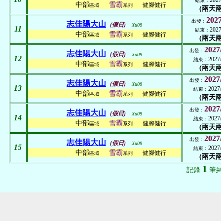
2027
結束：
中部
雪霸
健腳健行
區域
系列
(兩天兩
2027
出發：
志佳陽大山
(假日)
Xu08
11
2027
結束：
中部
雪霸
健腳健行
區域
系列
(兩天兩
2027
出發：
志佳陽大山
(假日)
Xu08
12
2027
結束：
中部
雪霸
健腳健行
區域
系列
(兩天兩
2027
出發：
志佳陽大山
(假日)
Xu08
13
2027
結束：
中部
雪霸
健腳健行
區域
系列
(兩天兩
2027
出發：
志佳陽大山
(假日)
Xu08
14
2027
結束：
中部
雪霸
健腳健行
區域
系列
(兩天兩
2027
出發：
志佳陽大山
(假日)
Xu08
15
2027
結束：
中部
雪霸
健腳健行
區域
系列
(兩天兩
1
記錄
筆