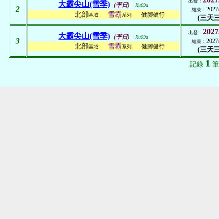
出發：
大霸尖山(雪季)
(平日)
Xu09a
2
2027
結束：
北部
雪霸
健腳健行
區域
系列
(三天三
2027
出發：
大霸尖山(雪季)
(平日)
Xu09a
3
2027
結束：
北部
雪霸
健腳健行
區域
系列
(三天三
1
記錄
筆