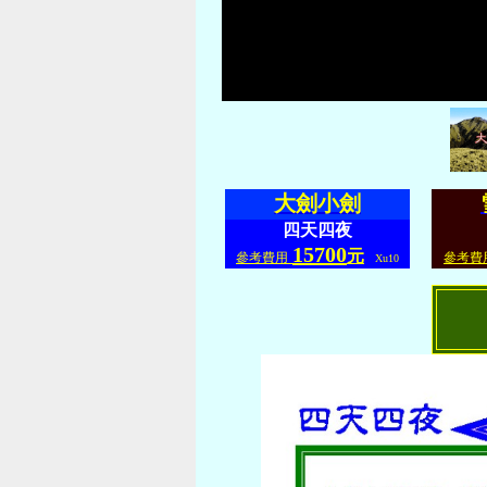
大劍小劍
四天四夜
15700
元
參考費用
參考費
Xu10