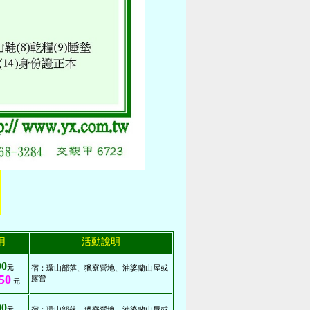
用
活動說明
00
元
宿：環山部落、獵寮營地、油婆蘭山屋或
50
露營
元
00
元
宿：環山部落、獵寮營地、油婆蘭山屋或